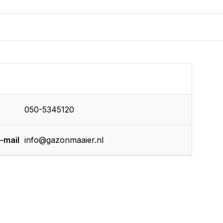
050-5345120
-mail
info@gazonmaaier.nl