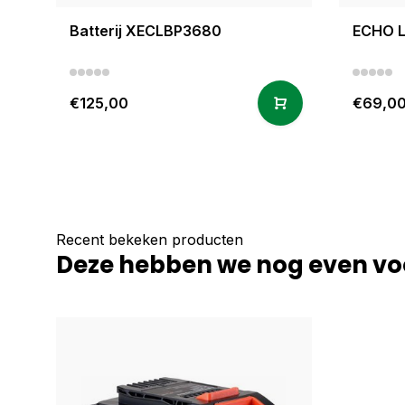
Batterij XECLBP3680
ECHO L
€125,00
€69,0
Recent bekeken producten
Deze hebben we nog even vo