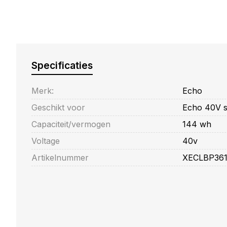
Specificaties
Merk:
Echo
Geschikt voor
Echo 40V s
Capaciteit/vermogen
144 wh
Voltage
40v
Artikelnummer
XECLBP361