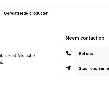
Gerelateerde producten
Neem contact op
Bel ons
ebruiken! Alle echo
e.
Stuur ons een e