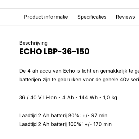
Product informatie
Specificaties
Reviews
Beschrijving
ECHO LBP-36-150
De 4 ah accu van Echo is licht en gemakkelijk te g
batterijen zijn te gebruiken voor de gehele 40v seri
36 / 40 V Li-Ion - 4 Ah - 144 Wh - 1,0 kg
Laadtijd 2 Ah batterij 80%: +/- 97 min
Laadtijd 2 Ah batterij 100%: +/- 170 min