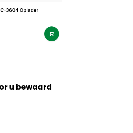
C-3604 Oplader
0
or u bewaard