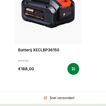
Batterij XECLBP36150
€188,00
Snel verzonden!