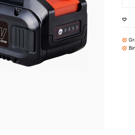
Gr
Bi