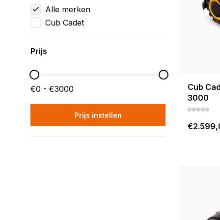
Alle merken
Cub Cadet
Prijs
Cub Cad
€0 - €3000
3000
Prijs instellen
€2.599,