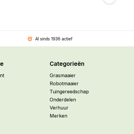
Al sinds 1936 actief
ie
Categorieën
nt
Grasmaaier
Robotmaaier
Tuingereedschap
Onderdelen
Verhuur
Merken