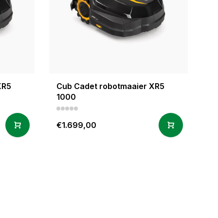
XR5
Cub Cadet robotmaaier XR5
1000
€1.699,00