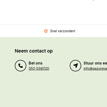
Snel verzonden!
Neem contact op
Bel ons
Stuur ons ee
050-5345120
info@gazonmaa