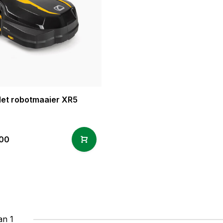
et robotmaaier XR5
,00
an 1