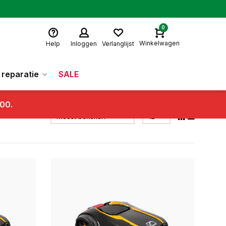
0
Winkelwagen
Help
Inloggen
Verlanglijst
reparatie
SALE
.00.