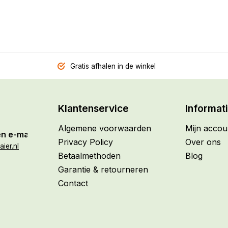
Gratis afhalen in de winkel
Klantenservice
Informat
Algemene voorwaarden
Mijn accou
n e-mail
Privacy Policy
Over ons
ier.nl
Betaalmethoden
Blog
Garantie & retourneren
Contact