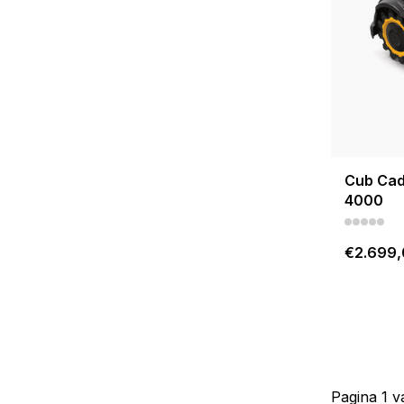
Cub Cad
4000
€2.699
Pagina 1 v