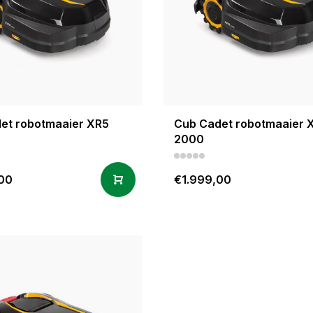
et robotmaaier XR5
Cub Cadet robotmaaier 
2000
00
€1.999,00