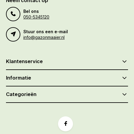
Neem contact op
Bel ons
050-5345120
Stuur ons een e-mail
info@gazonmaaier.nl
Klantenservice
Informatie
Categorieën