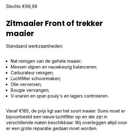
Slechts €99,99
Zitmaaier Front of trekker
maaier
Standaard werkzaamheden:
Nat reinigen van de gehele maaier;
Messen slijpen en nauwkeurig balanceren;
Carburateur reinigen;
Luchtfilter schoonmaken;
Olie verversen;
Bougie vervangen;
V-snaren en span pouly's en lagers controleren.
Vanaf
€
185, de prijs ligt aan het soort maaier. Soms moet er
bijvoorbeeld een nieuw luchtfilter op en die zijn in
verschillende maten beschikbaar. Wij overleggen altijd voor
er een grote reparatie gedaan moet worden.