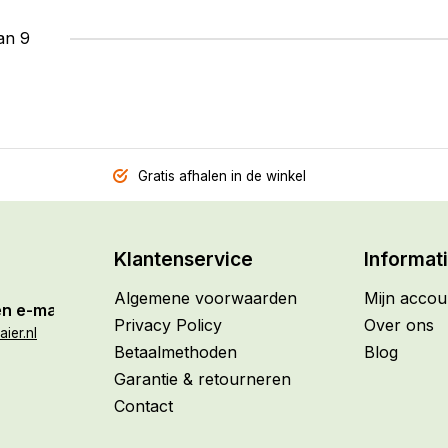
an 9
Gratis afhalen in de winkel
Klantenservice
Informat
Algemene voorwaarden
Mijn accou
n e-mail
Privacy Policy
Over ons
ier.nl
Betaalmethoden
Blog
Garantie & retourneren
Contact