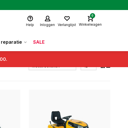
0
Winkelwagen
Help
Inloggen
Verlanglijst
reparatie
SALE
.00.