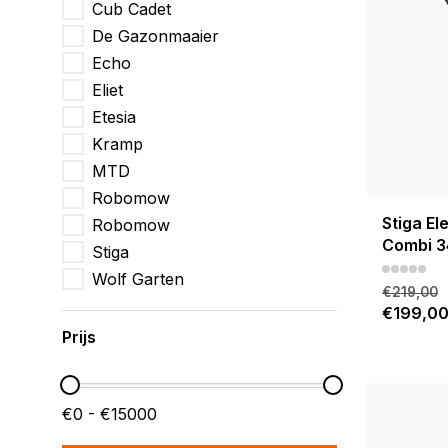
Cub Cadet
De Gazonmaaier
Echo
Eliet
Etesia
Kramp
MTD
Robomow
Stiga El
Robomow
Combi 
Stiga
Wolf Garten
€219,00
€199,0
Prijs
€0 - €15000