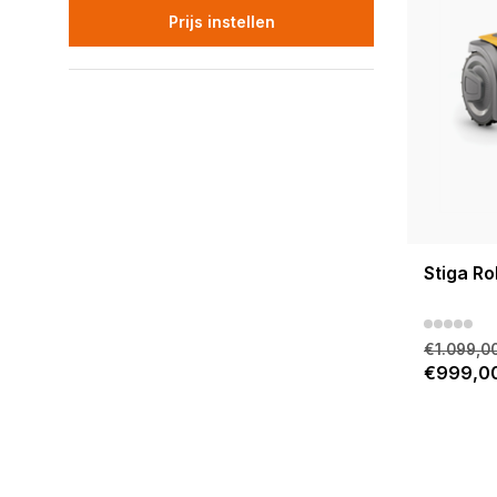
Prijs instellen
Stiga R
€1.099,0
€999,0