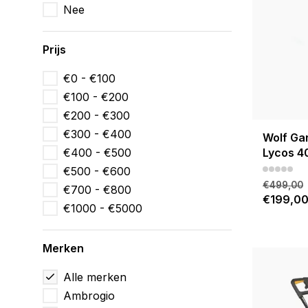
Nee
Prijs
€0 - €100
€100 - €200
€200 - €300
€300 - €400
Wolf Ga
€400 - €500
Lycos 4
€500 - €600
€499,00
€700 - €800
€199,0
€1000 - €5000
Merken
Alle merken
Ambrogio