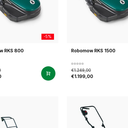
-5%
w RKS 800
Robomow RKS 1500
0
€1.249,00
0
€1.199,00