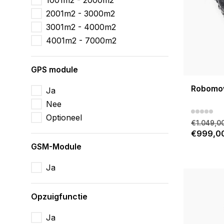
1001m2 - 2000m2
2001m2 - 3000m2
3001m2 - 4000m2
4001m2 - 7000m2
GPS module
Robomo
Ja
Nee
Optioneel
€1.049,0
€999,0
GSM-Module
Ja
Opzuigfunctie
Ja