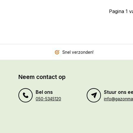
Pagina 1 v
Snel verzonden!
Neem contact op
Bel ons
Stuur ons ee
050-5345120
info@gazonmaa