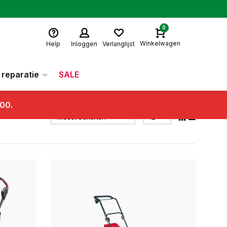
0
Winkelwagen
Help
Inloggen
Verlanglijst
reparatie
SALE
.00.