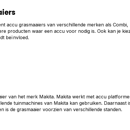
iers
t accu grasmaaiers van verschillende merken als Combi, M
ndere producten waar een accu voor nodig is. Ook kan je ki
dt beïnvloed.
r van het merk Makita. Makita werkt met accu platformen
llende tuinmachines van Makita kan gebruiken. Daarnaast i
en is de grasmaaier voorzien van verschillende standen.