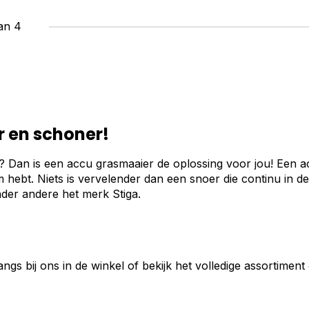
an 4
er en schoner!
 Dan is een accu grasmaaier de oplossing voor jou! Een a
hebt. Niets is vervelender dan een snoer die continu in d
der andere het merk Stiga.
ngs bij ons in de winkel of bekijk het volledige assortimen