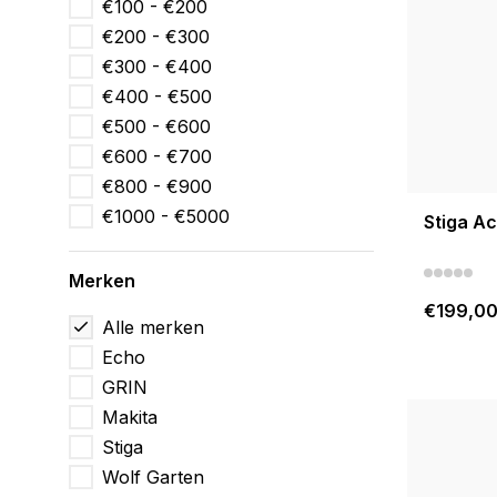
€100 - €200
€200 - €300
€300 - €400
€400 - €500
€500 - €600
€600 - €700
€800 - €900
€1000 - €5000
Stiga A
Merken
€199,0
Alle merken
Echo
GRIN
Makita
Stiga
Wolf Garten