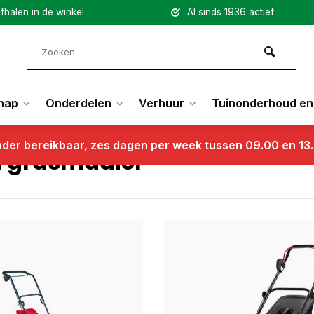
fhalen in de winkel
Al sinds 1936 actief
hap
Onderdelen
Verhuur
Tuinonderhoud en 
nder bereikbaar, zes dagen per week tussen 09.00 en 13
 grasmaaier