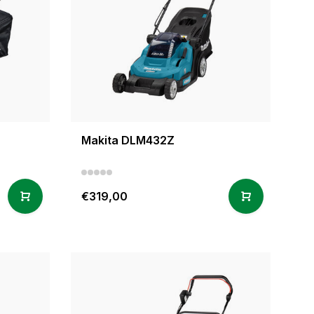
Makita DLM432Z
€319,00