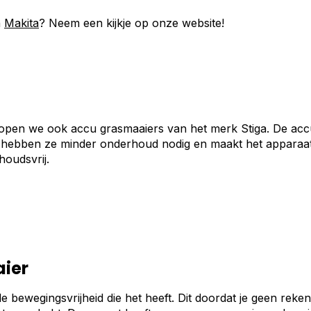
n
Makita
? Neem een kijkje op onze website!
open we ook accu grasmaaiers van het merk Stiga. De acc
 hebben ze minder onderhoud nodig en maakt het apparaat 
rhoudsvrij.
ier
e bewegingsvrijheid die het heeft. Dit doordat je geen reke