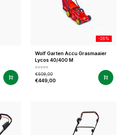
-26%
Wolf Garten Accu Grasmaaier
Lycos 40/400 M
€609,00
€449,00