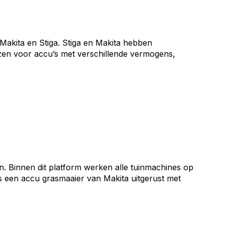
akita en Stiga. Stiga en Makita hebben
ezen voor accu’s met verschillende vermogens,
. Binnen dit platform werken alle tuinmachines op
s een accu grasmaaier van Makita uitgerust met