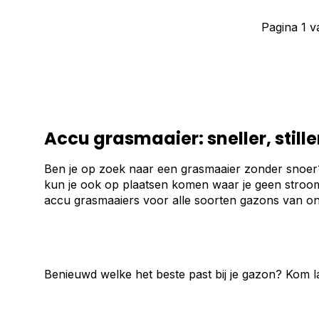
Pagina 1 v
Accu grasmaaier: sneller, still
Ben je op zoek naar een grasmaaier zonder snoer?
kun je ook op plaatsen komen waar je geen stroom 
accu grasmaaiers voor alle soorten gazons van on
Benieuwd welke het beste past bij je gazon? Kom la