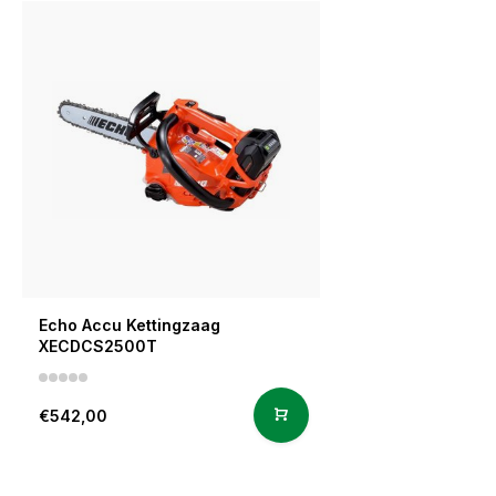
Echo Accu Kettingzaag
XECDCS2500T
€542,00