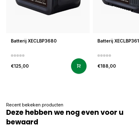
Batterij XECLBP3680
Batterij XECLBP36
€125,00
€188,00
Recent bekeken producten
Deze hebben we nog even voor u
bewaard