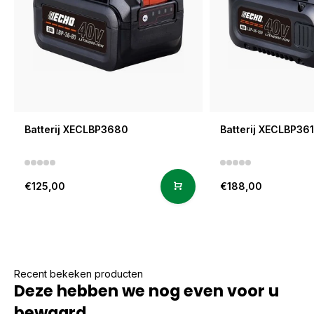
Batterij XECLBP3680
Batterij XECLBP36
€125,00
€188,00
Recent bekeken producten
Deze hebben we nog even voor u
bewaard