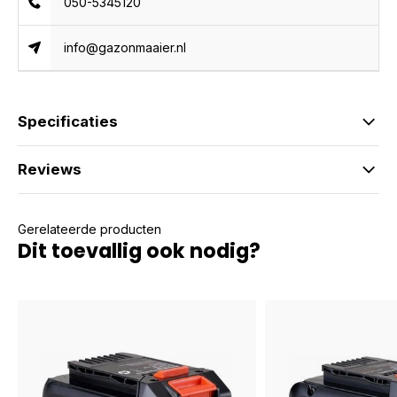
050-5345120
info@gazonmaaier.nl
Specificaties
Reviews
Gerelateerde producten
Dit toevallig ook nodig?