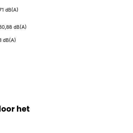
71 dB(A)
80,88 dB(A)
3 dB(A)
door het