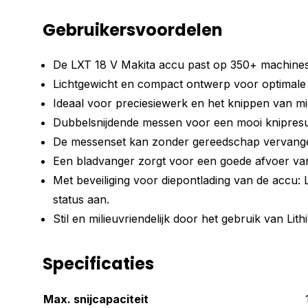
Gebruikersvoordelen
De LXT 18 V Makita accu past op 350+ machines
Lichtgewicht en compact ontwerp voor optimale 
Ideaal voor preciesiewerk en het knippen van m
Dubbelsnijdende messen voor een mooi knipresul
De messenset kan zonder gereedschap vervang
Een bladvanger zorgt voor een goede afvoer van
Met beveiliging voor diepontlading van de accu: 
status aan.
Stil en milieuvriendelijk door het gebruik van Lit
Specificaties
Max. snijcapaciteit