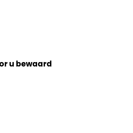
or u bewaard