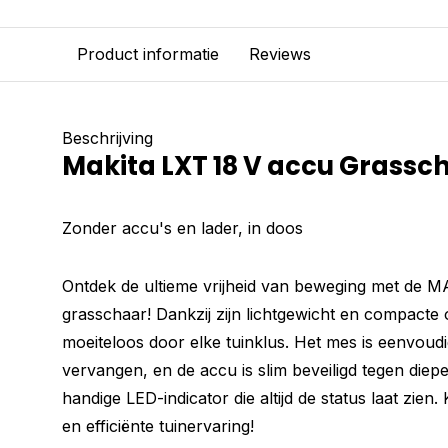
Product informatie
Reviews
Beschrijving
Makita LXT 18 V accu Grass
Zonder accu's en lader, in doos
Ontdek de ultieme vrijheid van beweging met d
grasschaar! Dankzij zijn lichtgewicht en compact
moeiteloos door elke tuinklus. Het mes is eenvoudi
vervangen, en de accu is slim beveiligd tegen diep
handige LED-indicator die altijd de status laat zien
en efficiënte tuinervaring!