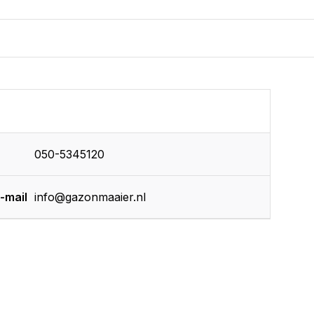
050-5345120
-mail
info@gazonmaaier.nl