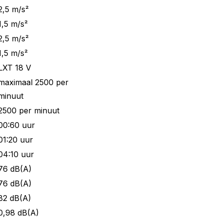
2,5 m/s²
1,5 m/s²
2,5 m/s²
1,5 m/s²
LXT 18 V
maximaal 2500 per
minuut
2500 per minuut
00:60 uur
01:20 uur
04:10 uur
76 dB(A)
76 dB(A)
82 dB(A)
0,98 dB(A)