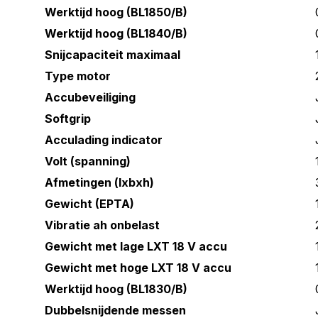
Werktijd hoog (BL1850/B)
Werktijd hoog (BL1840/B)
Snijcapaciteit maximaal
Type motor
Accubeveiliging
Softgrip
Acculading indicator
Volt (spanning)
Afmetingen (lxbxh)
Gewicht (EPTA)
Vibratie ah onbelast
Gewicht met lage LXT 18 V accu
Gewicht met hoge LXT 18 V accu
Werktijd hoog (BL1830/B)
Dubbelsnijdende messen