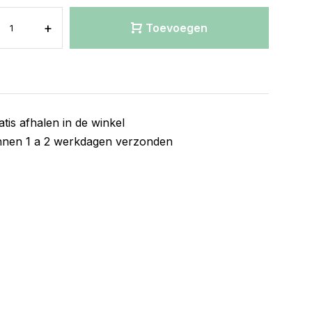
+
Toevoegen
atis afhalen in de winkel
nnen 1 a 2 werkdagen verzonden