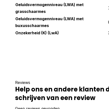
Geluidsvermogenniveau (LWA) met
grasschaarmes
Geluidsvermogenniveau (LWA) met
buxusschaarmes
Onzekerheid (K) (LwA)
Reviews
Help ons en andere klanten 
schrijven van een review
Geen reviews gevonden