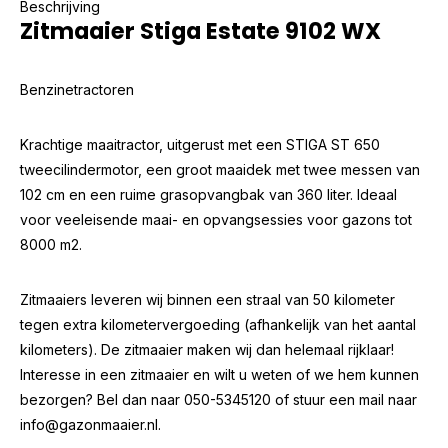
Beschrijving
Zitmaaier Stiga Estate 9102 WX
Benzinetractoren
Krachtige maaitractor, uitgerust met een STIGA ST 650
tweecilindermotor, een groot maaidek met twee messen van
102 cm en een ruime grasopvangbak van 360 liter. Ideaal
voor veeleisende maai- en opvangsessies voor gazons tot
8000 m2.
Zitmaaiers leveren wij binnen een straal van 50 kilometer
tegen extra kilometervergoeding (afhankelijk van het aantal
kilometers). De zitmaaier maken wij dan helemaal rijklaar!
Interesse in een zitmaaier en wilt u weten of we hem kunnen
bezorgen? Bel dan naar 050-5345120 of stuur een mail naar
info@gazonmaaier.nl
.