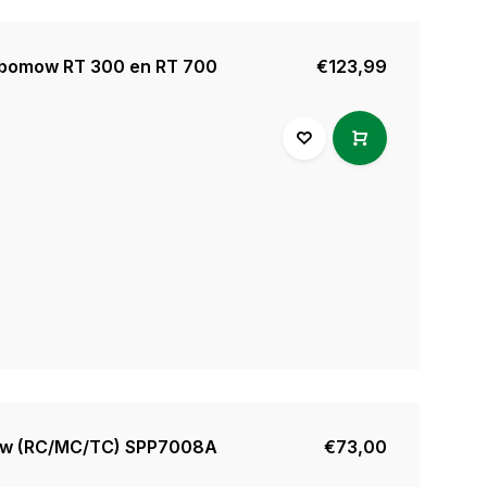
bomow RT 300 en RT 700
€123,99
ow (RC/MC/TC) SPP7008A
€73,00