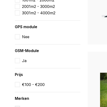
1001m2 - 2000m2
2001m2 - 3000m2
3001m2 - 4000m2
GPS module
Nee
GSM-Module
Ja
Prijs
€100 - €200
Merken