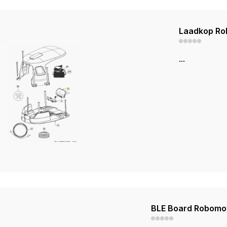
Laadkop Ro
...
BLE Board Robom