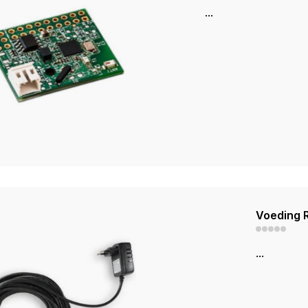
...
Voeding
...