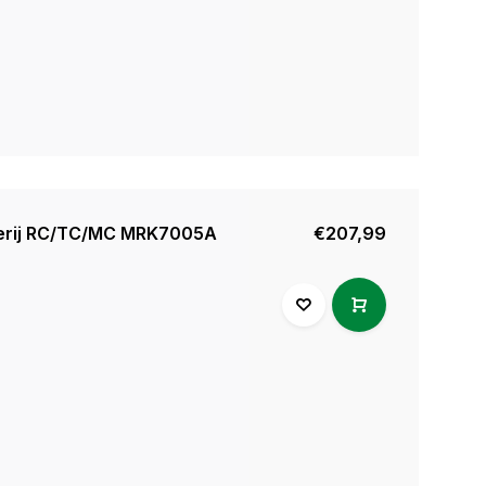
erij RC/TC/MC MRK7005A
€207,99