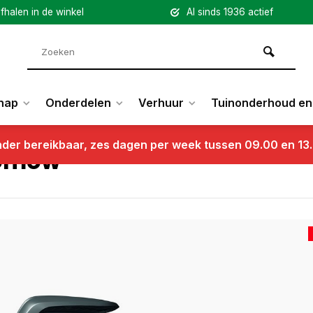
fhalen in de winkel
Al sinds 1936 actief
hap
Onderdelen
Verhuur
Tuinonderhoud en 
nder bereikbaar, zes dagen per week tussen 09.00 en 13
omow