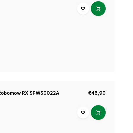
 Robomow RX SPWS0022A
€48,99