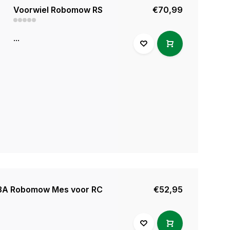
Voorwiel Robomow RS
€70,99
...
A Robomow Mes voor RC
€52,95