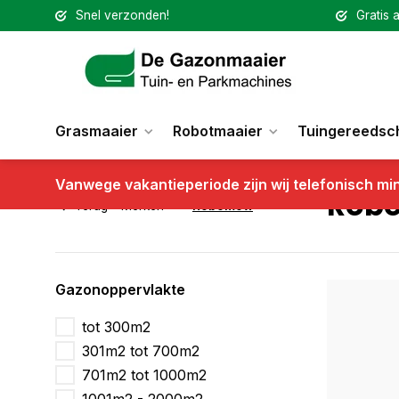
Snel verzonden!
Gratis a
Grasmaaier
Robotmaaier
Tuingereedsc
Vanwege vakantieperiode zijn wij telefonisch mi
Rob
Terug
Merken
Robomow
Gazonoppervlakte
tot 300m2
301m2 tot 700m2
701m2 tot 1000m2