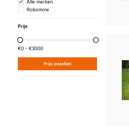
Alle merken
Robomow
Prijs
€0 - €3000
Prijs instellen