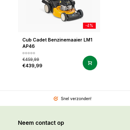
-4%
Cub Cadet Benzinemaaier LM1
AP46
€459,99
€439,99
Snel verzonden!
Neem contact op