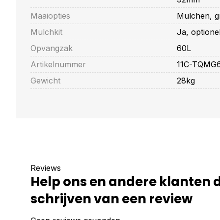
Maaiopties
Mulchen, g
Mulchkit
Ja, optione
Opvangzak
60L
Artikelnummer
11C-TQMG
Gewicht
28kg
Reviews
Help ons en andere klanten 
schrijven van een review