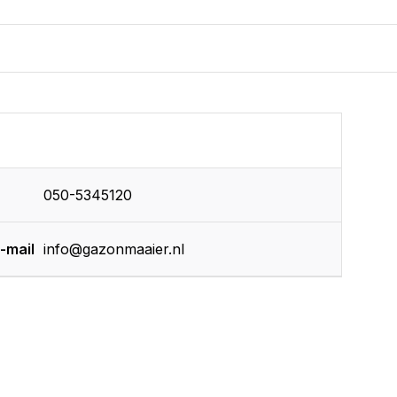
050-5345120
-mail
info@gazonmaaier.nl