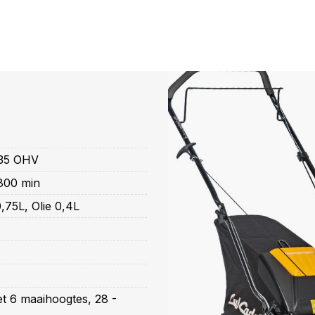
 35 OHV
800 min
,75L, Olie 0,4L
t 6 maaihoogtes, 28 -