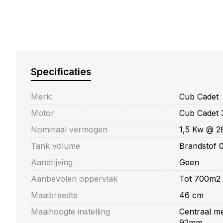
Specificaties
Merk:
Cub Cadet
Motor
Cub Cadet
Nominaal vermogen
1,5 Kw @ 2
Tank volume
Brandstof 0
Aandrijving
Geen
Aanbevolen oppervlak
Tot 700m2
Maaibreedte
46 cm
Maaihoogte instelling
Centraal me
92mm