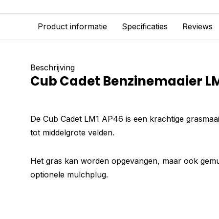
Product informatie
Specificaties
Reviews
Beschrijving
Cub Cadet Benzinemaaier L
De Cub Cadet LM1 AP46 is een krachtige grasmaaie
tot middelgrote velden.
Het gras kan worden opgevangen, maar ook gemul
optionele mulchplug.