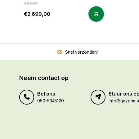
€2.699,00
Snel verzonden!
Neem contact op
Bel ons
Stuur ons ee
050-5345120
info@gazonmaa