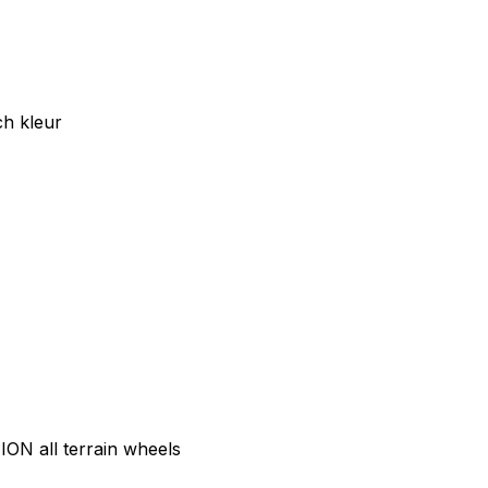
ch kleur
N all terrain wheels