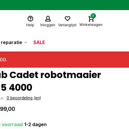
0
Winkelwagen
Help
Inloggen
Verlanglijst
reparatie
SALE
.00.
b Cadet robotmaaier
5 4000
0 beoordeling (en)
99,00
 voorraad
1-2 dagen