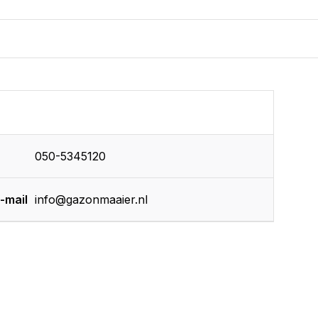
050-5345120
-mail
info@gazonmaaier.nl