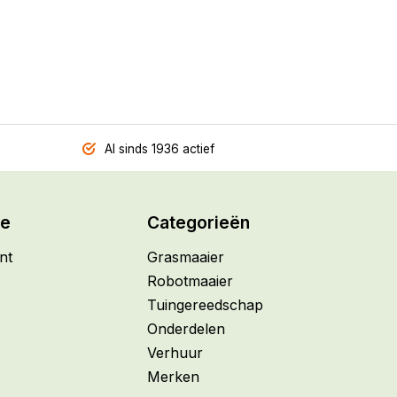
Al sinds 1936 actief
ie
Categorieën
nt
Grasmaaier
Robotmaaier
Tuingereedschap
Onderdelen
Verhuur
Merken