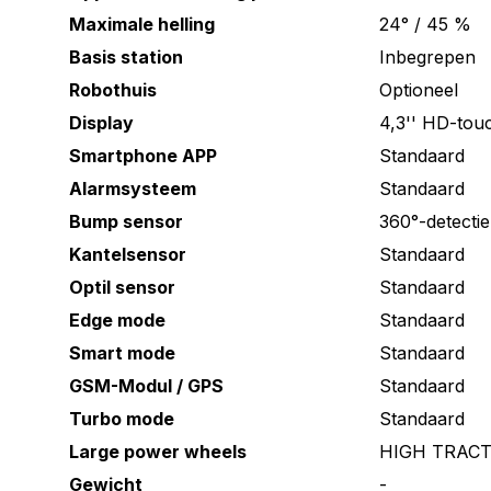
Maximale helling
24° / 45 %
Basis station
Inbegrepen
Robothuis
Optioneel
Display
4,3'' HD-tou
Smartphone APP
Standaard
Alarmsysteem
Standaard
Bump sensor
360°-detectie
Kantelsensor
Standaard
Optil sensor
Standaard
Edge mode
Standaard
Smart mode
Standaard
GSM-Modul / GPS
Standaard
Turbo mode
Standaard
Large power wheels
HIGH TRACTIO
Gewicht
-