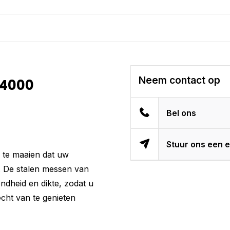
Neem contact op
 4000
Bel ons
Stuur ons een e
 te maaien dat uw
. De stalen messen van
ndheid en dikte, zodat u
echt van te genieten