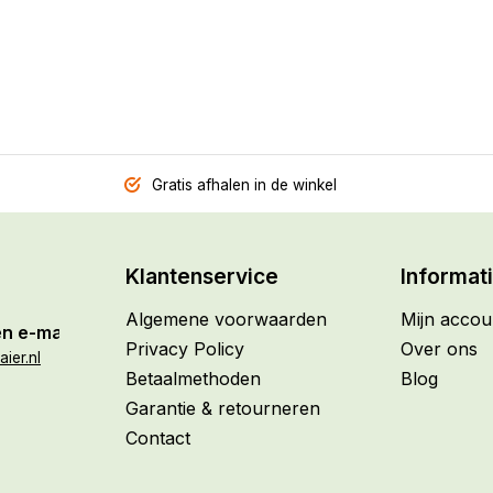
Gratis afhalen in de winkel
Klantenservice
Informat
Algemene voorwaarden
Mijn accou
n e-mail
Privacy Policy
Over ons
ier.nl
Betaalmethoden
Blog
Garantie & retourneren
Contact