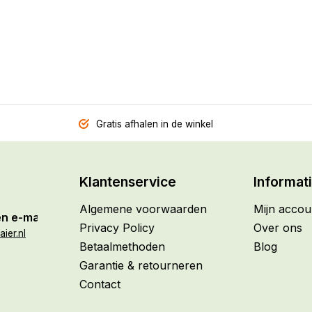
Gratis afhalen in de winkel
Klantenservice
Informat
Algemene voorwaarden
Mijn accou
n e-mail
Privacy Policy
Over ons
ier.nl
Betaalmethoden
Blog
Garantie & retourneren
Contact