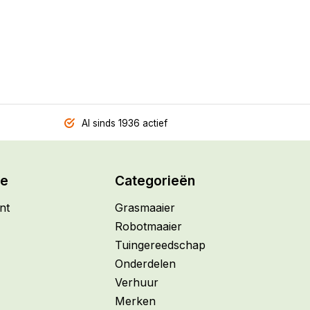
Al sinds 1936 actief
ie
Categorieën
nt
Grasmaaier
Robotmaaier
Tuingereedschap
Onderdelen
Verhuur
Merken