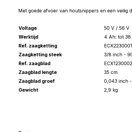
Met goede afvoer van houtsnippers en een veilig 
Voltage
50 V / 56 V
Werktijd
4 Ah: tot 3
Ref. zaagketting
ECX223000
Zaagketting steek
3/8 inch - 
Ref. zaagblad
ECX1230002
Zaagblad lengte
35 cm
Zaagblad groef
0,043 inch -
Gewicht
2,9 kg