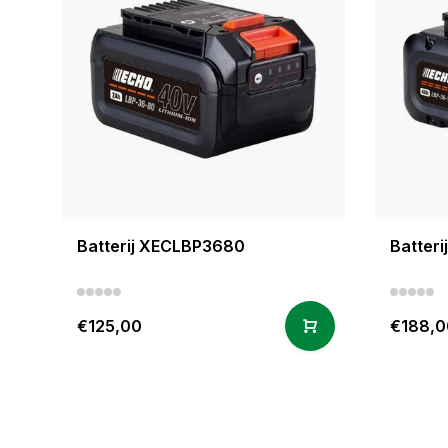
Batterij XECLBP3680
Batter
€125,00
€188,0