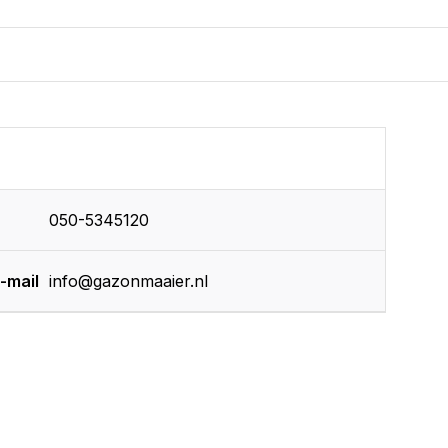
050-5345120
-mail
info@gazonmaaier.nl