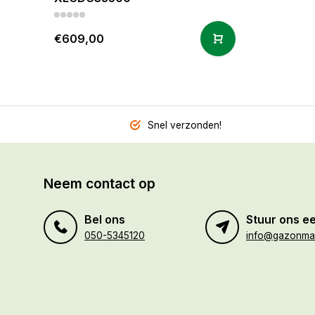
€609,00
Snel verzonden!
Neem contact op
Bel ons
Stuur ons ee
050-5345120
info@gazonmaa