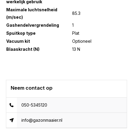
werkelijk gebruik
Maximale luchtsnelheid
85.3
(m/sec)
Gashendelvergrendeling
1
Spuitkop type
Plat
Vacuum kit
Optioneel
Blaaskracht (N)
13 N
Neem contact op
050-5345120
info@gazonmaaier.nl