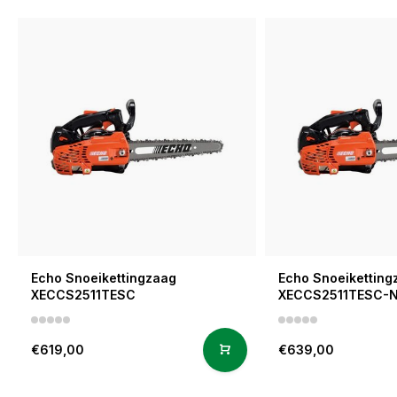
Echo Snoeikettingzaag
Echo Snoeiketting
XECCS2511TESC
XECCS2511TESC-
€619,00
€639,00