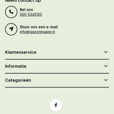
Neem contact op
Bel ons
050-5345120
Stuur ons een e-mail
info@gazonmaaier.nl
Klantenservice
Informatie
Categorieën