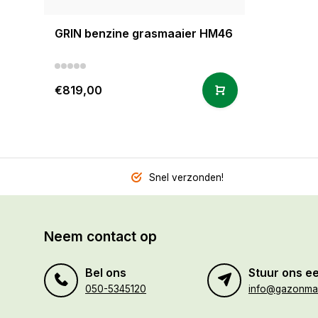
GRIN benzine grasmaaier HM46
€819,00
Snel verzonden!
Neem contact op
Bel ons
Stuur ons ee
050-5345120
info@gazonmaa