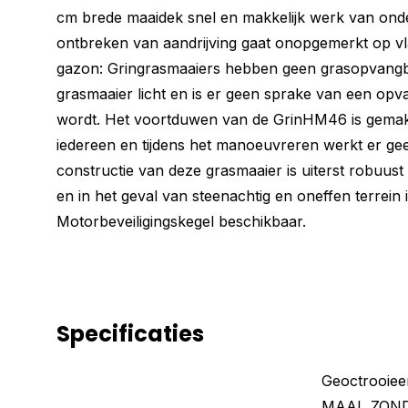
cm brede maaidek snel en makkelijk werk van ond
ontbreken van aandrijving gaat onopgemerkt op v
gazon: Gringrasmaaiers hebben geen grasopvangba
grasmaaier licht en is er geen sprake van een op
wordt. Het voortduwen van de GrinHM46 is gemakke
iedereen en tijdens het manoeuvreren werkt er gee
constructie van deze grasmaaier is uiterst robuus
en in het geval van steenachtig en oneffen terrein i
Motorbeveiligingskegel beschikbaar.
Specificaties
Geoctrooiee
MAAI, ZON