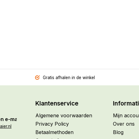
Gratis afhalen in de winkel
Klantenservice
Informat
Algemene voorwaarden
Mijn accou
n e-mail
Privacy Policy
Over ons
ier.nl
Betaalmethoden
Blog