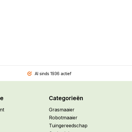
Al sinds 1936 actief
ie
Categorieën
nt
Grasmaaier
Robotmaaier
Tuingereedschap