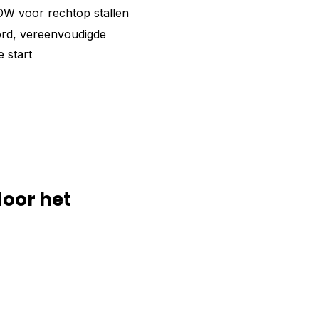
 voor rechtop stallen
ord, vereenvoudigde
 start
door het