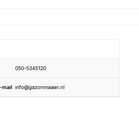
050-5345120
-mail
info@gazonmaaier.nl