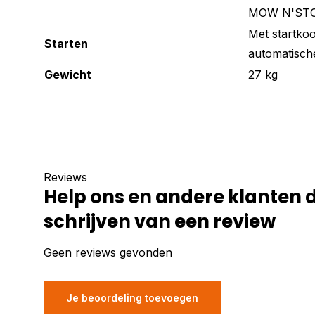
MOW N'STOW
Met startko
Starten
automatische
Gewicht
27 kg
Reviews
Help ons en andere klanten 
schrijven van een review
Geen reviews gevonden
Je beoordeling toevoegen