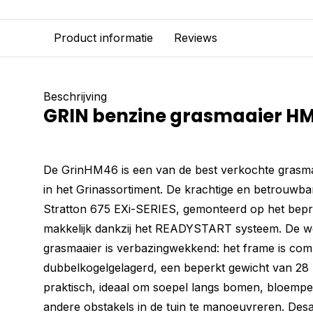
Product informatie
Reviews
Beschrijving
GRIN benzine grasmaaier H
De GrinHM46 is een van de best verkochte grasm
in het Grinassortiment. De krachtige en betrouwba
Stratton 675 EXi-SERIES, gemonteerd op het bepro
makkelijk dankzij het READYSTART systeem. De w
grasmaaier is verbazingwekkend: het frame is comp
dubbelkogelgelagerd, een beperkt gewicht van 28 
praktisch, ideaal om soepel langs bomen, bloempe
andere obstakels in de tuin te manoeuvreren. Desa