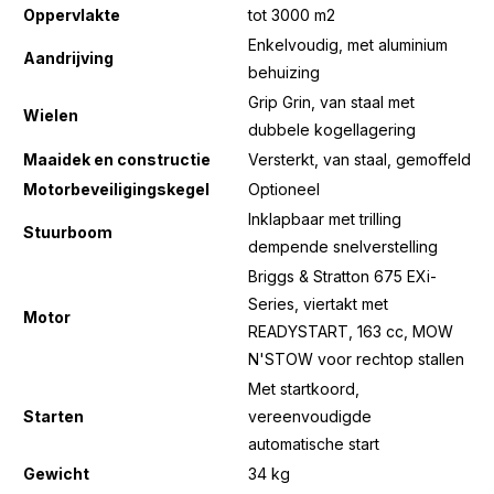
Oppervlakte
tot 3000 m2
Enkelvoudig, met aluminium
Aandrijving
behuizing
Grip Grin, van staal met
Wielen
dubbele kogellagering
Maaidek en constructie
Versterkt, van staal, gemoffeld
Motorbeveiligingskegel
Optioneel
Inklapbaar met trilling
Stuurboom
dempende snelverstelling
Briggs & Stratton 675 EXi-
Series, viertakt met
Motor
READYSTART, 163 cc, MOW
N'STOW voor rechtop stallen
Met startkoord,
Starten
vereenvoudigde
automatische start
Gewicht
34 kg