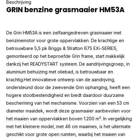
Beschrijving
GRIN benzine grasmaaier HM53A
De Grin HM53A is een zelfaangedreven grasmaaier met
benzinemotor voor grote oppervlakken. De krachtige en
betrouwbare 5,5 pk Briggs & Stratton 675 EXi-SERIES,
gemonteerd op het beproefde Grin frame, start makkelijk
dankzij het READYSTART systeem. De aandrijvingsgroep, in
aluminium behuizing met oliebad, is betrouwbaar en
krachtig.Het innovatieve ontwerp van de aandrijving,
ondersteund door de zwevende Grin ophanging, heeft een
hogere stootbestendigheid en biedt daardoor duurzame
bescherming van het mechanisme. Voorzien van een 53 cm
diameter maaidek, wordt deze grasmaaier aanbevolen voor
het maaien van oppervlakken boven 1.200 m². In vergelijking
met het kleinere model, met 46 cm maaimes, is het uitermate
geschikt voor grote open ruimten, waarbij het maaien van