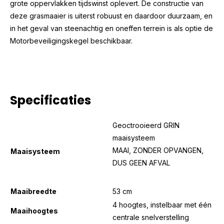
grote oppervlakken tijdswinst oplevert. De constructie van
deze grasmaaier is uiterst robuust en daardoor duurzaam, en
in het geval van steenachtig en oneffen terrein is als optie de
Motorbeveiligingskegel beschikbaar.
Specificaties
Geoctrooieerd GRIN
maaisysteem
MAAI, ZONDER OPVANGEN,
Maaisysteem
DUS GEEN AFVAL
Maaibreedte
53 cm
4 hoogtes, instelbaar met één
Maaihoogtes
centrale snelverstelling