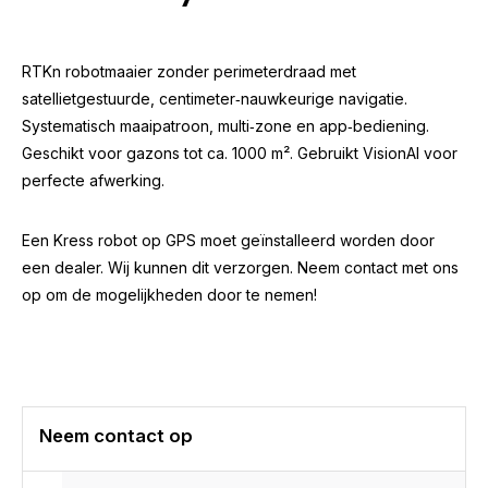
RTKn robotmaaier zonder perimeterdraad met
satellietgestuurde, centimeter‑nauwkeurige navigatie.
Systematisch maaipatroon, multi‑zone en app‑bediening.
Geschikt voor gazons tot ca. 1000 m². Gebruikt VisionAI voor
perfecte afwerking.
Een Kress robot op GPS moet geïnstalleerd worden door
een dealer. Wij kunnen dit verzorgen. Neem contact met ons
op om de mogelijkheden door te nemen!
Neem contact op