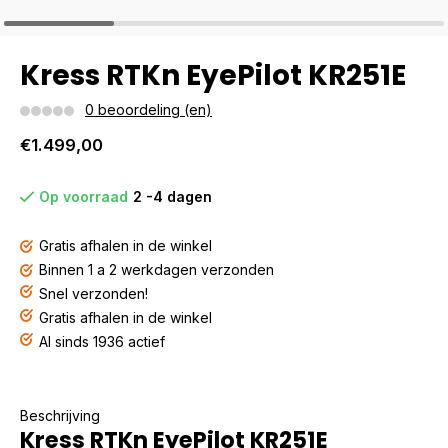
Kress RTKn EyePilot KR251E
0 beoordeling (en)
€1.499,00
Op voorraad
2 -4 dagen
Gratis afhalen in de winkel
Binnen 1 a 2 werkdagen verzonden
Snel verzonden!
Gratis afhalen in de winkel
Al sinds 1936 actief
Beschrijving
Kress RTKn EyePilot KR251E