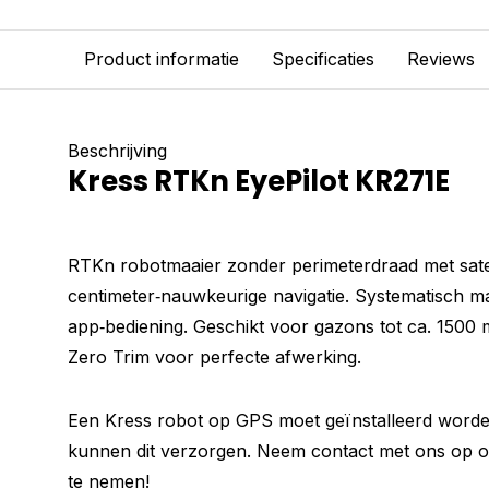
Product informatie
Specificaties
Reviews
Beschrijving
Kress RTKn EyePilot KR271E
RTKn robotmaaier zonder perimeterdraad met satel
centimeter‑nauwkeurige navigatie. Systematisch m
app‑bediening. Geschikt voor gazons tot ca. 1500 
Zero Trim voor perfecte afwerking.
Een Kress robot op GPS moet geïnstalleerd worden
kunnen dit verzorgen. Neem contact met ons op 
te nemen!