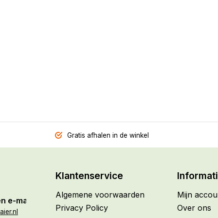
Gratis afhalen in de winkel
Klantenservice
Informat
Algemene voorwaarden
Mijn accou
n e-mail
Privacy Policy
Over ons
ier.nl