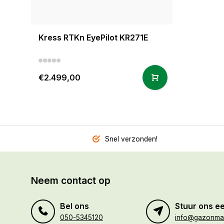
Kress RTKn EyePilot KR271E
€2.499,00
Snel verzonden!
Neem contact op
Bel ons
Stuur ons ee
050-5345120
info@gazonmaa