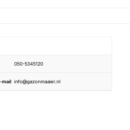
050-5345120
-mail
info@gazonmaaier.nl