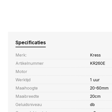
Specificaties
Merk:
Kress
Artikelnummer
KR260E
Motor
Werktijd
1 uur
Maaihoogte
20-60mm
Maaibreedte
20cm
Geluidsniveau
db