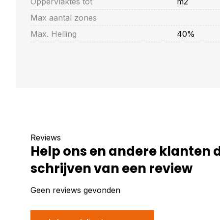
Oppervlaktes tot
m2
Max aantal zones
Max. Helling
40%
Reviews
Help ons en andere klanten 
schrijven van een review
Geen reviews gevonden