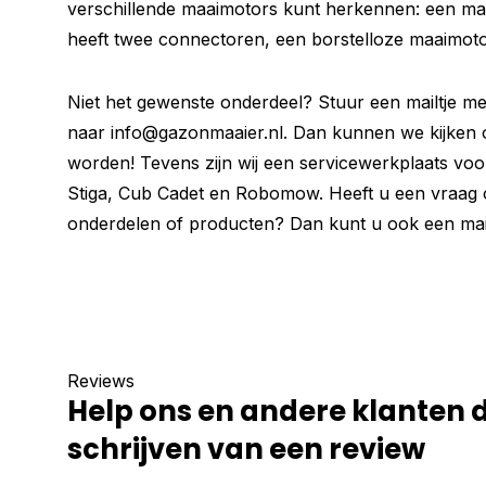
verschillende maaimotors kunt herkennen: een ma
heeft twee connectoren, een borstelloze maaimoto
Niet het gewenste onderdeel? Stuur een mailtje met
naar
info@gazonmaaier.nl
. Dan kunnen we kijken o
worden! Tevens zijn wij een servicewerkplaats vo
Stiga, Cub Cadet en Robomow. Heeft u een vraag o
onderdelen of producten? Dan kunt u ook een mail
Reviews
Help ons en andere klanten 
schrijven van een review