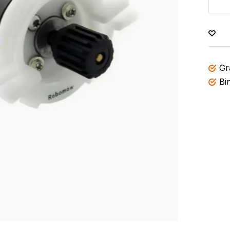
Gr
Bi