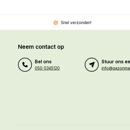
Snel verzonden!
Neem contact op
Bel ons
Stuur ons ee
050-5345120
info@gazonmaa