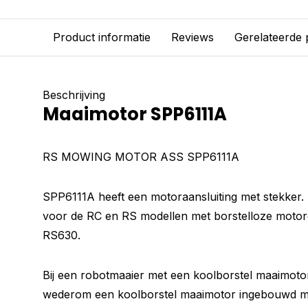
Product informatie
Reviews
Gerelateerde
Beschrijving
Maaimotor SPP6111A
RS MOWING MOTOR ASS SPP6111A
SPP6111A heeft een motoraansluiting met stekker. 
voor de RC en RS modellen met borstelloze moto
RS630.
Bij een robotmaaier met een koolborstel maaimotor
wederom een koolborstel maaimotor ingebouwd m