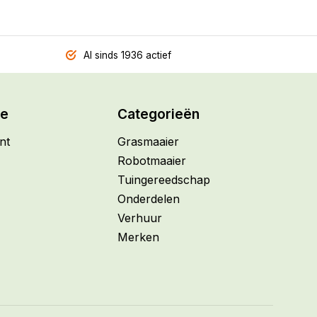
Al sinds 1936 actief
ie
Categorieën
nt
Grasmaaier
Robotmaaier
Tuingereedschap
Onderdelen
Verhuur
Merken