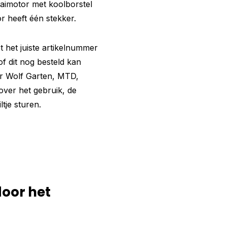
aimotor met koolborstel
r heeft één stekker.
 het juiste artikelnummer
f dit nog besteld kan
or Wolf Garten, MTD,
ver het gebruik, de
tje sturen.
door het