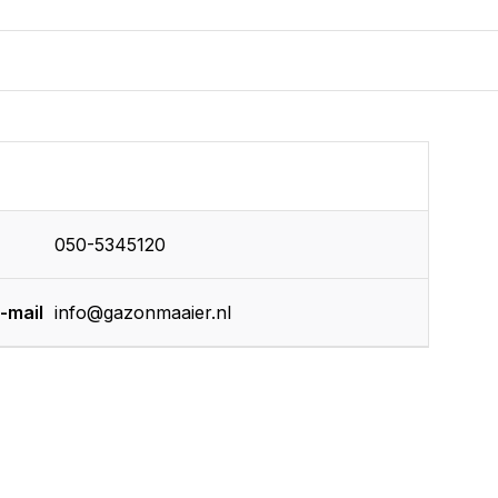
050-5345120
-mail
info@gazonmaaier.nl