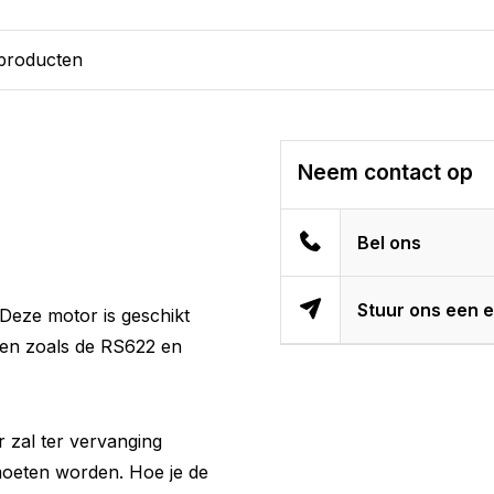
 producten
Neem contact op
Bel ons
Stuur ons een e
Deze motor is geschikt
ren zoals de RS622 en
 zal ter vervanging
oeten worden. Hoe je de