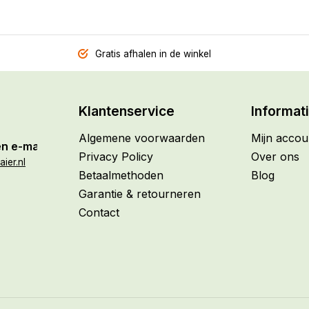
Gratis afhalen in de winkel
Klantenservice
Informat
Algemene voorwaarden
Mijn accou
n e-mail
Privacy Policy
Over ons
ier.nl
Betaalmethoden
Blog
Garantie & retourneren
Contact