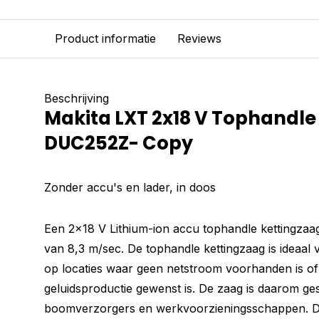
Product informatie
Reviews
Beschrijving
Makita LXT 2x18 V Tophandle
DUC252Z- Copy
Zonder accu's en lader, in doos
Een 2x18 V Lithium-ion accu tophandle kettingzaag
van 8,3 m/sec. De tophandle kettingzaag is ideaal
op locaties waar geen netstroom voorhanden is of
geluidsproductie gewenst is. De zaag is daarom ge
boomverzorgers en werkvoorzieningsschappen. D