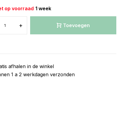
et op voorraad
1 week
+
Toevoegen
atis afhalen in de winkel
nnen 1 a 2 werkdagen verzonden