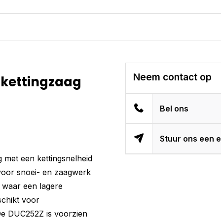
Neem contact op
 kettingzaag
Bel ons
Stuur ons een e
 met een kettingsnelheid
 voor snoei- en zaagwerk
 waar een lagere
schikt voor
e DUC252Z is voorzien