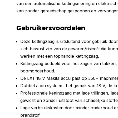
van een automatische kettingsmering en elektrisch
kan zonder gereedschap gespannen en vervange
Gebruikersvoordelen
Deze kettingzaag is uitsluitend voor gebruik doo
zich bewust zijn van de gevaren/risico’s die kunn
werken met een tophandle kettingzaag.
Kettingzaag bedoeld voor het zagen van takken
boomonderhoud.
De LXT 18 V Makita accu past op 350+ machines
Dubbel accu systeem: het gemak van 18 V, de kr
Professionele kettingzaag met lage trillingen, lag
gewicht en zonder uitstoot van schadelijke stoffe
Lage verbruikskosten door minder onderhoud e
brandstof.