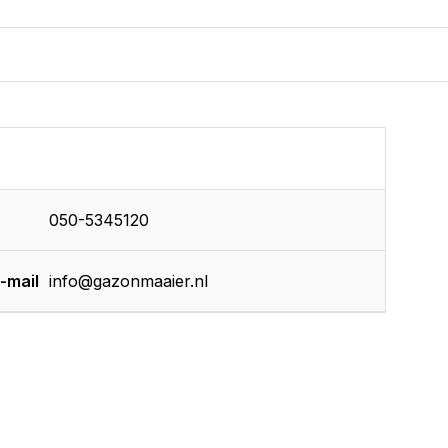
050-5345120
-mail
info@gazonmaaier.nl