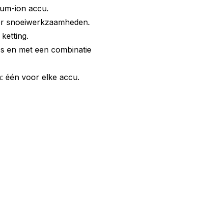
hium-ion accu.
or snoeiwerkzaamheden.
ketting.
's en met een combinatie
: één voor elke accu.