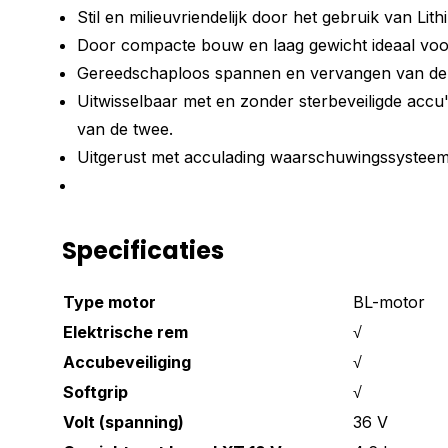
Stil en milieuvriendelijk door het gebruik van Lit
Door compacte bouw en laag gewicht ideaal vo
Gereedschaploos spannen en vervangen van de 
Uitwisselbaar met en zonder sterbeveiligde accu
van de twee.
Uitgerust met acculading waarschuwingssysteem
Specificaties
Type motor
BL-motor
Elektrische rem
√
Accubeveiliging
√
Softgrip
√
Volt (spanning)
36 V