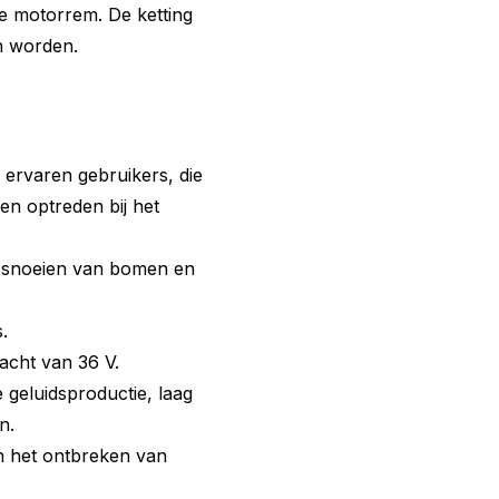
e motorrem. De ketting
n worden.
r ervaren gebruikers, die
en optreden bij het
, snoeien van bomen en
.
acht van 36 V.
e geluidsproductie, laag
n.
n het ontbreken van