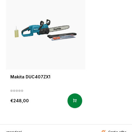
Makita DUC407ZX1
€248,00