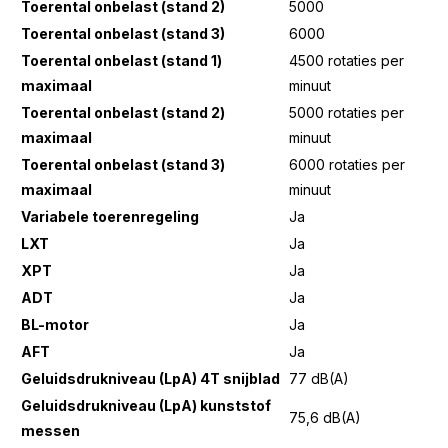
Toerental onbelast (stand 2)
5000
Toerental onbelast (stand 3)
6000
Toerental onbelast (stand 1)
4500 rotaties per
maximaal
minuut
Toerental onbelast (stand 2)
5000 rotaties per
maximaal
minuut
Toerental onbelast (stand 3)
6000 rotaties per
maximaal
minuut
Variabele toerenregeling
Ja
LXT
Ja
XPT
Ja
ADT
Ja
BL-motor
Ja
AFT
Ja
Geluidsdrukniveau (LpA) 4T snijblad
77 dB(A)
Geluidsdrukniveau (LpA) kunststof
75,6 dB(A)
messen