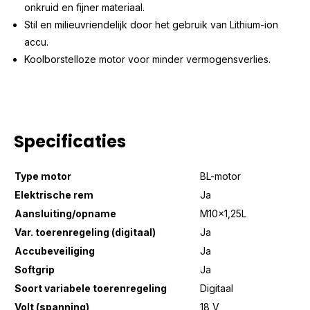
onkruid en fijner materiaal.
Stil en milieuvriendelijk door het gebruik van Lithium-ion
accu.
Koolborstelloze motor voor minder vermogensverlies.
Specificaties
Type motor
BL-motor
Elektrische rem
Ja
Aansluiting/opname
M10x1,25L
Var. toerenregeling (digitaal)
Ja
Accubeveiliging
Ja
Softgrip
Ja
Soort variabele toerenregeling
Digitaal
Volt (spanning)
18 V