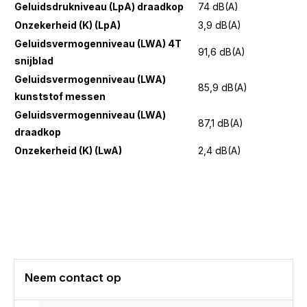
Geluidsdrukniveau (LpA) draadkop
74 dB(A)
Onzekerheid (K) (LpA)
3,9 dB(A)
Geluidsvermogenniveau (LWA) 4T
91,6 dB(A)
snijblad
Geluidsvermogenniveau (LWA)
85,9 dB(A)
kunststof messen
Geluidsvermogenniveau (LWA)
87,1 dB(A)
draadkop
Onzekerheid (K) (LwA)
2,4 dB(A)
Neem contact op