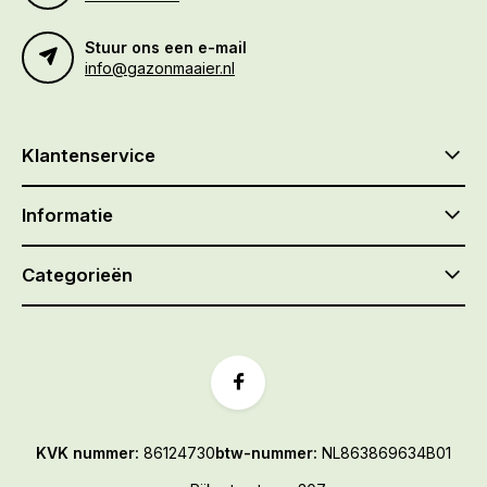
Stuur ons een e-mail
info@gazonmaaier.nl
Klantenservice
Informatie
Categorieën
KVK nummer:
86124730
btw-nummer:
NL863869634B01