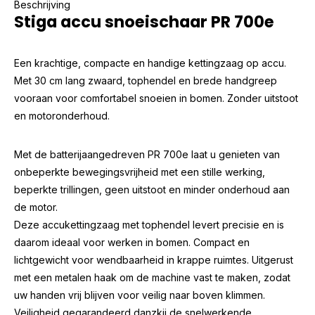
Beschrijving
Stiga accu snoeischaar PR 700e
Een krachtige, compacte en handige kettingzaag op accu.
Met 30 cm lang zwaard, tophendel en brede handgreep
vooraan voor comfortabel snoeien in bomen. Zonder uitstoot
en motoronderhoud.
Met de batterijaangedreven PR 700e laat u genieten van
onbeperkte bewegingsvrijheid met een stille werking,
beperkte trillingen, geen uitstoot en minder onderhoud aan
de motor.
Deze accukettingzaag met tophendel levert precisie en is
daarom ideaal voor werken in bomen. Compact en
lichtgewicht voor wendbaarheid in krappe ruimtes. Uitgerust
met een metalen haak om de machine vast te maken, zodat
uw handen vrij blijven voor veilig naar boven klimmen.
Veiligheid gegarandeerd danzkij de snelwerkende