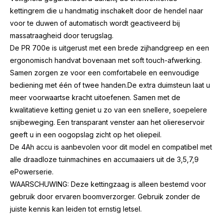
kettingrem die u handmatig inschakelt door de hendel naar
voor te duwen of automatisch wordt
geactiveerd bij
massatraagheid door terugslag.
De PR 700e is uitgerust met een brede zijhandgreep en een
ergonomisch handvat bovenaan met soft touch-afwerking.
Samen zorgen ze voor een comfortabele en eenvoudige
bediening met één of twee handen.De extra duimsteun laat u
meer voorwaartse kracht uitoefenen. Samen met de
kwalitatieve ketting geniet u zo van een snellere, soepelere
snijbeweging. Een transparant venster aan het oliereservoir
geeft u in een oogopslag zicht op het oliepeil.
De 4Ah accu is aanbevolen voor dit model en compatibel met
alle draadloze tuinmachines en accumaaiers uit de 3,5,7,9
ePowerserie.
WAARSCHUWING: Deze kettingzaag is alleen bestemd voor
gebruik door ervaren boomverzorger. Gebruik zonder de
juiste kennis kan leiden tot ernstig letsel.