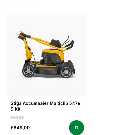
Stiga Accumaaier Multiclip 547e
S Kit
€649,00