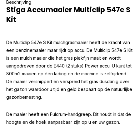
Beschrijving
Stiga Accumaaier Multiclip 547e S
Kit
De Multiclip 547e S Kit mulchgrasmaaier heeft de kracht van
een benzinemaaier maar rijdt op accu. De Multiclip 547e S Kit
is een mulch maaier die het gras piekfijn maait en wordt
aangedreven door de E440 (2 stuks) Power accu. U kunt tot
800m2 maaien op één lading en de machine is zelfrijdend.
De maaier versnippert en verspreid het gras dusdanig over
het gazon waardoor u tijd en geld bespaart op de natuurlijke
gazonbemesting.
De maaier heeft een Fulcrum-handgreep. Dit houdt in dat de
hoogte en de hoek aanpasbaar zijn op u en uw gazon.