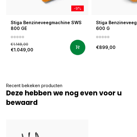
-9%
Stiga Benzineveegmachine SWS
Stiga Benzinevee
800 GE
600 G
€1.149,00
€899,00
€1.049,00
Recent bekeken producten
Deze hebben we nog even voor u
bewaard