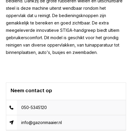
bediend. Dankzij de grote rubberen wielen en
uitschuifbare
steel is deze machine uiterst wendbaar rondom het
oppervlak dat u reinigt. De bedieningsknoppen zijn
gemakkelijk te bereiken en goed zichtbaar. De extra
meegeleverde innovatieve STIGA-handgreep biedt ultiem
gebruikerscomfort. Dit model is geschikt voor het grondig
reinigen van diverse oppervlakken, van tuinapparatuur tot
binnenplaatsen, auto's, busjes en zwembaden.
Neem contact op
050-5345120
info@gazonmaaier.nl