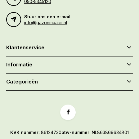
050-5345120
Stuur ons een e-mail
info@gazonmaaier.nl
Klantenservice
Informatie
Categorieën
KVK nummer:
86124730
btw-nummer:
NL863869634B01