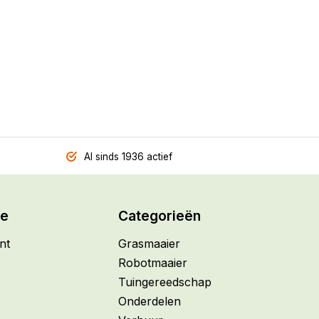
Al sinds 1936 actief
ie
Categorieën
nt
Grasmaaier
Robotmaaier
Tuingereedschap
Onderdelen