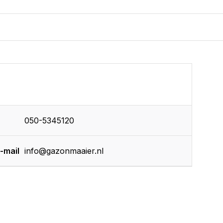
050-5345120
-mail
info@gazonmaaier.nl