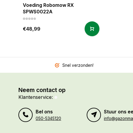
Voeding Robomow RX
SPWS0022A
€48,99
Snel verzonden!
Neem contact op
Klantenservice:
Bel ons
Stuur ons ee
050-5345120
info@gazonmaa