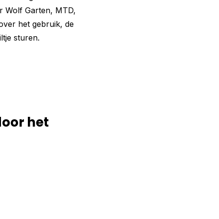
or Wolf Garten, MTD,
ver het gebruik, de
tje sturen.
door het