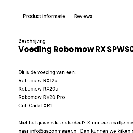
Product informatie
Reviews
Beschrijving
Voeding Robomow RX SPWS
Dit is de voeding van een:
Robomow RX12u
Robomow RX20u
Robomow RX20 Pro
Cub Cadet XR1
Niet het gewenste onderdeel? Stuur een mailtje met
naar
info@gazonmaaier.nl
. Dan kunnen we kijken o