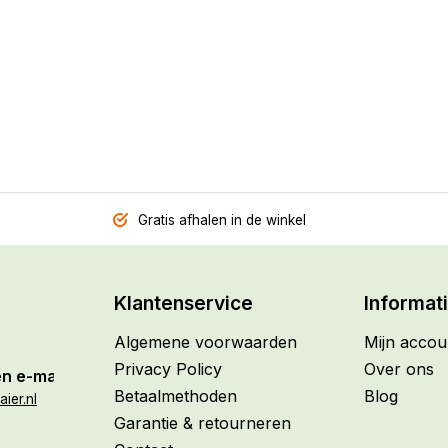
Gratis afhalen in de winkel
Klantenservice
Informat
Algemene voorwaarden
Mijn accou
Privacy Policy
Over ons
n e-mail
Betaalmethoden
Blog
ier.nl
Garantie & retourneren