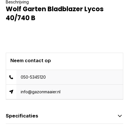
Beschrijving
Wolf Garten Bladblazer Lycos
40/740 B
Neem contact op
050-5345120
info@gazonmaaier.nl
Specificaties