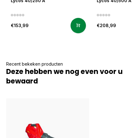
Lycos 40/250 A
Lycos 40/500 A
€153,99
€208,99
Recent bekeken producten
Deze hebben we nog even voor u
bewaard