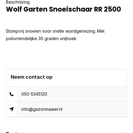
Beschrijving
Wolf Garten Snoeischaar RR 2500
Stompvrij snoeien voor snelle wondgenezing. Met
polsvriendelijke 30 graden snijhoek.
Neem contact op
050-5345120
info@gazonmaaier.nl