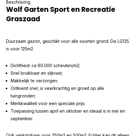
Beschrijving
Wolf Garten Sport en Recreatie
Graszaad
Duurzaam gazon, geschikt voor alle soorten grond. De LG125
is voor 125m2.
Dichtheid: ca 60.000 scheuten/m2;
Snel bruikbaar en slijtvast;
Makkelijk te verzorgen;
Ontkiemt snel, is veerkrachtig en groeit op alle
tuingronden;
Merkkwaliteit voor een speciale prijs;
Toepassing tussen april en oktober en ideaal is in mei en
september.
Ook verkrijgbaar voor 250m2 en 500m2. Echter kan dit alleen