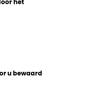
door het
or u bewaard