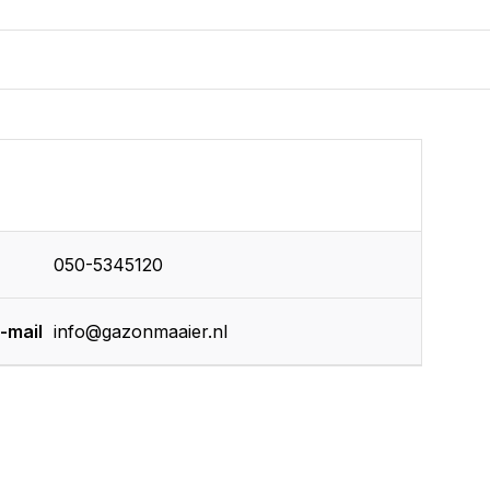
050-5345120
-mail
info@gazonmaaier.nl