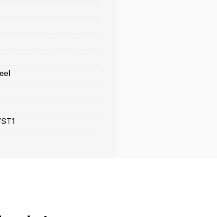
eel
/ST1