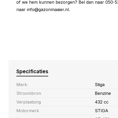
of we hem kunnen bezorgen? Bel dan naar 050-53
naar
info@gazonmaaier.nl
.
Specificaties
Merk:
Stiga
Stroombron
Benzine
Verplaatsing
432 cc
Motormerk
STIGA