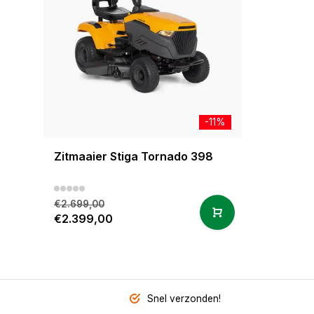
-11%
Zitmaaier Stiga Tornado 398
€2.699,00
€2.399,00
Snel verzonden!