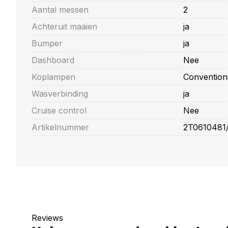
Aantal messen
2
Achteruit maaien
ja
Bumper
ja
Dashboard
Nee
Koplampen
Convention
Wasverbinding
ja
Cruise control
Nee
Artikelnummer
2T0610481
Reviews