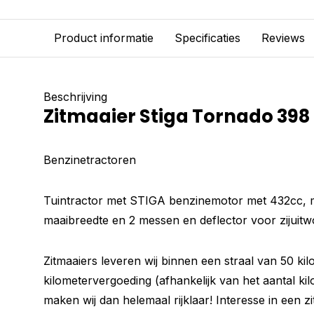
Product informatie
Specificaties
Reviews
Beschrijving
Zitmaaier Stiga Tornado 398
Benzinetractoren
Tuintractor met STIGA benzinemotor met 432cc, 
maaibreedte en 2 messen en deflector voor zijuit
Zitmaaiers leveren wij binnen een straal van 50 ki
kilometervergoeding (afhankelijk van het aantal kil
maken wij dan helemaal rijklaar! Interesse in een z